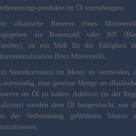
erbrennungs-produkte im Öl vorzubeugen.
ie alkalische Reserve eines Motorenöl
ngegeben als Basenzahl oder BN (Ba
umber), ist ein Maß für die Fähigkeit d
äureneutralisation Ihres Motorenöls.
m Säurekorrosion im Motor zu vermeiden, i
s notwendig, eine gewisse Menge an alkalisch
eserve im Öl zu haben. Additive (in der Reg
alzium) werden dem Öl beigemischt, um d
ei der Verbrennung gebildeten Säuren 
eutralisieren.