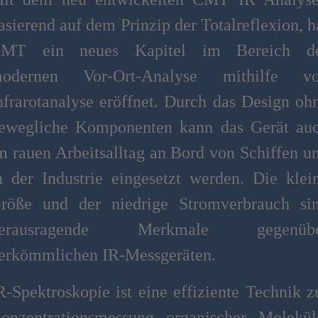
asierend auf dem Prinzip der Totalreflexion, h
MT ein neues Kapitel im Bereich d
odernen Vor-Ort-Analyse mithilfe v
nfrarotanalyse eröffnet. Durch das Design oh
ewegliche Komponenten kann das Gerät au
m rauen Arbeitsalltag an Bord von Schiffen u
n der Industrie eingesetzt werden. Die klei
röße und der niedrige Stromverbrauch si
erausragende Merkmale gegenüb
erkömmlichen IR-Messgeräten.
R-Spektroskopie ist eine effiziente Technik z
onzentrationsmessung organischer Molekül