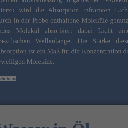
ierzu wird die Absorption infraroten Lich
urch in der Probe enthaltene Moleküle genutz
edes Molekül absorbiert dabei Licht ein
pezifischen Wellenlänge. Die Stärke dies
bsorption ist ein Maß für die Konzentration d
eweiligen Moleküls.
hr Infos