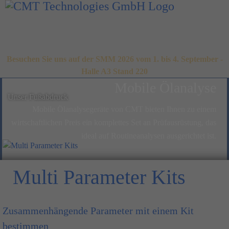
Besuchen Sie uns auf der SMM 2026 vom 1. bis 4. September -
Halle A3 Stand 220
Mobile Ölanalyse
Unser Fußabdruck
Mobile Ölanalysegeräte von CMT bieten Ihnen zu einem
wirtschaftlichen Preis ein komplettes Set an Prüfausrüstung, das
ideal auf Routineanalysen ausgerichtet ist.
Multi Parameter Kits
Zusammenhängende Parameter mit einem Kit
bestimmen