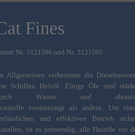
Cat Fines
atent Nr. 3121596 und Nr. 3121595
m Allgemeinen verbrennen die Dieselmotor
on Schiffen Heizöl. Einige Öle sind stärk
durch Wasser und abrasiv
eststoffe verunreinigt als andere. Um ein
erlässlichen und effektiven Betrieb siche
ustellen, ist es notwendig, alle Heizöle vor d