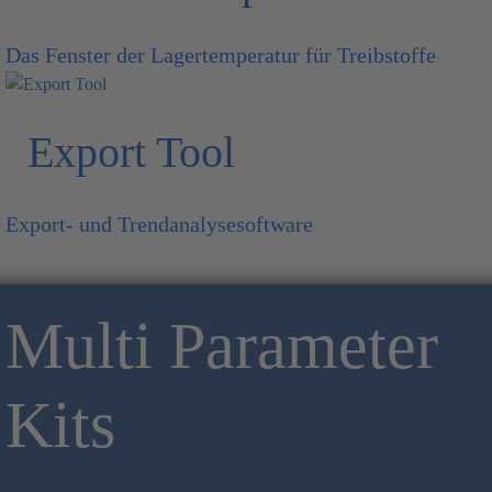
Das Fenster der Lagertemperatur für Treibstoffe
Export Tool
Export- und Trendanalysesoftware
Multi Parameter
Kits