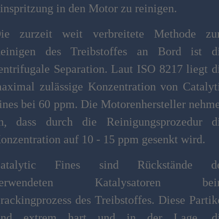
inspritzung in den Motor zu reinigen.
ie zurzeit weit verbreitete Methode z
einigen des Treibstoffes an Bord ist d
entrifugale Separation. Laut ISO 8217 liegt d
aximal zulässige Konzentration von Catalyt
ines bei 60 ppm. Die Motorenhersteller nehm
n, dass durch die Reinigungsprozedur d
onzentration auf 10 - 15 ppm gesenkt wird.
atalytic Fines sind Rückstände d
verwendeten Katalysatoren bei
rackingprozess des Treibstoffes. Diese Partik
ind extrem hart und in der Lage, d