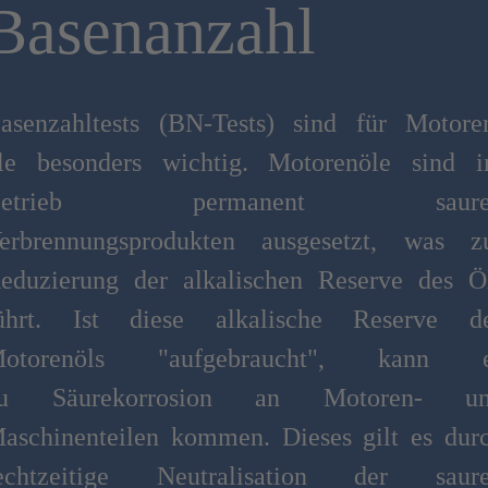
Basenanzahl
asenzahltests (BN-Tests) sind für Motore
le besonders wichtig. Motorenöle sind 
Betrieb permanent saure
erbrennungsprodukten ausgesetzt, was z
eduzierung der alkalischen Reserve des Ö
ührt. Ist diese alkalische Reserve d
otorenöls "aufgebraucht", kann 
u Säurekorrosion an Motoren- u
aschinenteilen kommen. Dieses gilt es dur
echtzeitige Neutralisation der saur