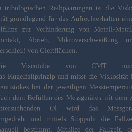
n tribologischen Reibpaarungen ist die Visk
ität grundlegend für das Aufrechterhalten ein
lfilms zur Verhinderung von Metall-Metal
ontakt, Abrieb, Mikroverschweißung u
erschleiß von Gleitflächen.
Die Viscotube von CMT nutz
as Kugelfallprinzip und misst die Viskosität 
entistokes bei der jeweiligen Messtemperatu
ach dem Befüllen des Messgerätes mit dem 
ntersuchenden Öl wird das Messger
mgedreht und mittels Stoppuhr die Fallze
anuell bestimmt. Mithilfe der Fallzeit, d