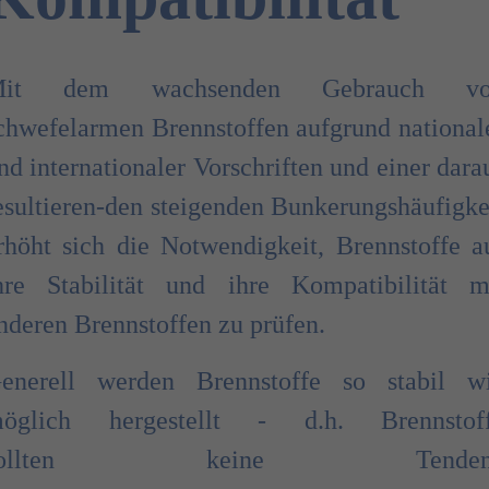
Mit dem wachsenden Gebrauch vo
chwefelarmen Brennstoffen aufgrund national
nd internationaler Vorschriften und einer dara
esultieren-den steigenden Bunkerungshäufigke
rhöht sich die Notwendigkeit, Brennstoffe a
hre Stabilität und ihre Kompatibilität m
nderen Brennstoffen zu prüfen.
enerell werden Brennstoffe so stabil w
öglich hergestellt - d.h. Brennstof
sollten keine Tenden