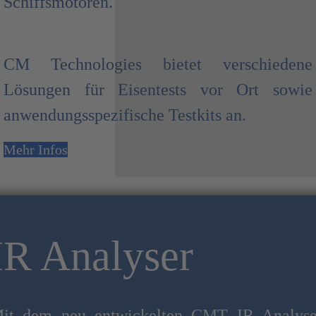
Schiffsmotoren.
CM Technologies bietet verschiedene
Lösungen für Eisentests vor Ort sowie
anwendungsspezifische Testkits an.
Mehr Infos
IR Analyser
it dem neu entwickelten CMT IR Analyse