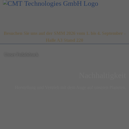
Besuchen Sie uns auf der SMM 2026 vom 1. bis 4. September -
Halle A3 Stand 220
Unser Fußabdruck
Nachhaltigkeit
Herstellung und Vertrieb mit dem Auge auf unseren Planeten.