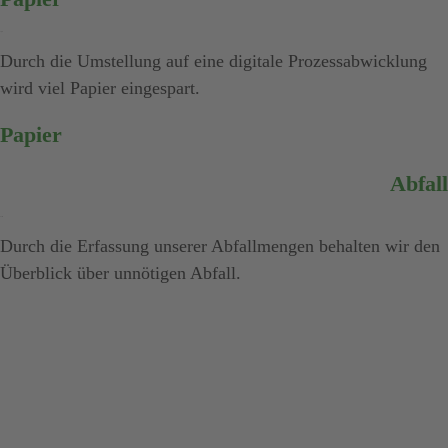
Papier
Durch die Umstellung auf eine digitale Prozessabwicklung
wird viel Papier eingespart.
Papier
Abfall
Abfall
Durch die Erfassung unserer Abfallmengen behalten wir den
Überblick über unnötigen Abfall.