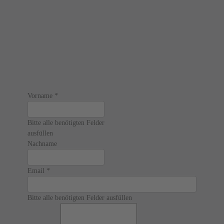
Vorname
*
Bitte alle benötigten Felder
ausfüllen
Nachname
Email
*
Bitte alle benötigten Felder ausfüllen