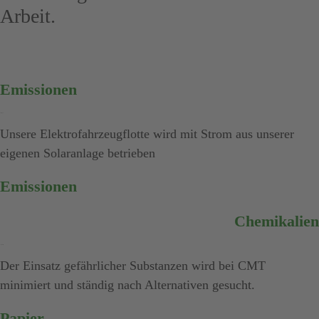
Arbeit.
Emissionen
Emissionen
Unsere Elektrofahrzeugflotte wird mit Strom aus unserer
eigenen Solaranlage betrieben
Emissionen
Chemikalien
Chemikalien
Der Einsatz gefährlicher Substanzen wird bei CMT
minimiert und ständig nach Alternativen gesucht.
Papier