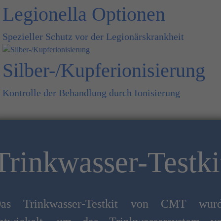
Legionella Optionen
Spezieller Schutz vor der Legionärskrankheit
Silber-/Kupferionisierung
Kontrolle der Behandlung durch Ionisierung
Trinkwasser-Testki
as Trinkwasser-Testkit von CMT wur