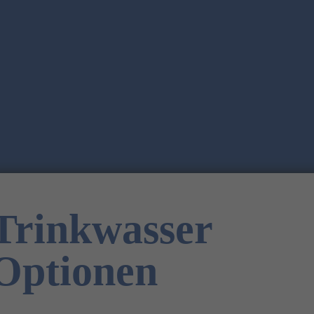
Trinkwasser
Optionen