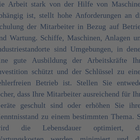
ie Arbeit stark von der Hilfe von Maschin
bhängig ist, stellt hohe Anforderungen an d
chulung der Mitarbeiter in Bezug auf Betri
nd Wartung. Schiffe, Maschinen, Anlagen u
ndustriestandorte sind Umgebungen, in den
ine gute Ausbildung der Arbeitskräfte Ih
nvestition schützt und der Schlüssel zu ein
ehlerfreien Betrieb ist. Stellen Sie entwed
icher, dass Ihre Mitarbeiter ausreichend für Ih
eräte geschult sind oder erhöhen Sie ihr
enntnisstand zu einem bestimmten Thema. 
ird die Lebensdauer optimiert, d
artungskosten werden minimiert und d