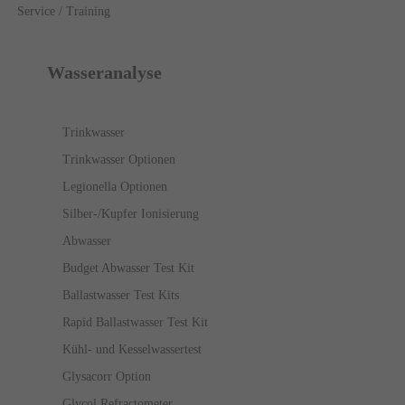
Service / Training
Wasseranalyse
Trinkwasser
Trinkwasser Optionen
Legionella Optionen
Silber-/Kupfer Ionisierung
Abwasser
Budget Abwasser Test Kit
Ballastwasser Test Kits
Rapid Ballastwasser Test Kit
Kühl- und Kesselwassertest
Glysacorr Option
Glycol Refractometer