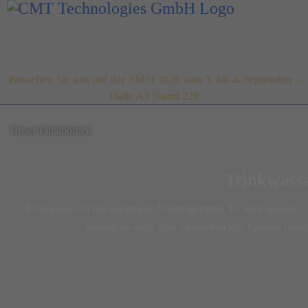
Besuchen Sie uns auf der SMM 2026 vom 1. bis 4. September -
Halle A3 Stand 220
Unser Fußabdruck
Trinkwass
Trinkwasser ist das wichtigste Nahrungsmittel. Es wird sowohl 
Trinken als auch zum Zubereiten von Speisen benut