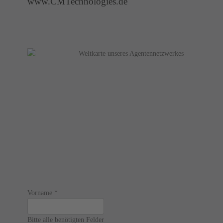
www.CMTechnologies.de
Vorname
*
Bitte alle benötigten Felder