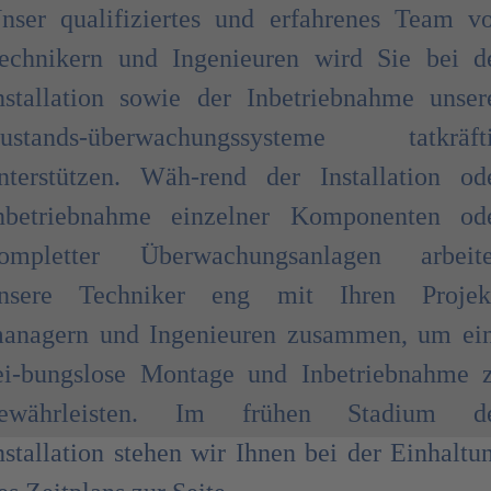
nser qualifiziertes und erfahrenes Team v
echnikern und Ingenieuren wird Sie bei d
nstallation sowie der Inbetriebnahme unser
ustands-überwachungssysteme tatkräft
nterstützen. Wäh-rend der Installation od
nbetriebnahme einzelner Komponenten od
ompletter Überwachungsanlagen arbeit
nsere Techniker eng mit Ihren Projek
anagern und Ingenieuren zusammen, um ei
ei-bungslose Montage und Inbetriebnahme 
ewährleisten. Im frühen Stadium d
nstallation stehen wir Ihnen bei der Einhaltu