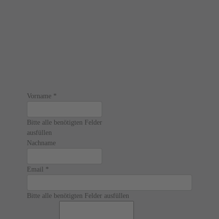
Vorname
*
Bitte alle benötigten Felder
ausfüllen
Nachname
Email
*
Bitte alle benötigten Felder ausfüllen