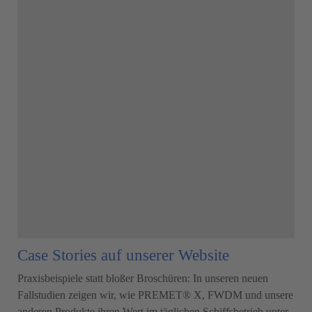
Case Stories auf unserer Website
Praxisbeispiele statt bloßer Broschüren: In unseren neuen
Fallstudien zeigen wir, wie PREMET® X, FWDM und unsere
anderen Produkte ihren Wert im täglichen Schiffsbetrieb unter