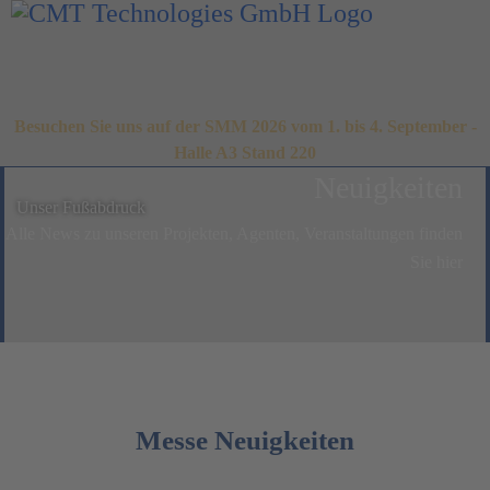
Besuchen Sie uns auf der SMM 2026 vom 1. bis 4. September -
Halle A3 Stand 220
Neuigkeiten
Unser Fußabdruck
Alle News zu unseren Projekten, Agenten, Veranstaltungen finden
Sie hier
Messe Neuigkeiten