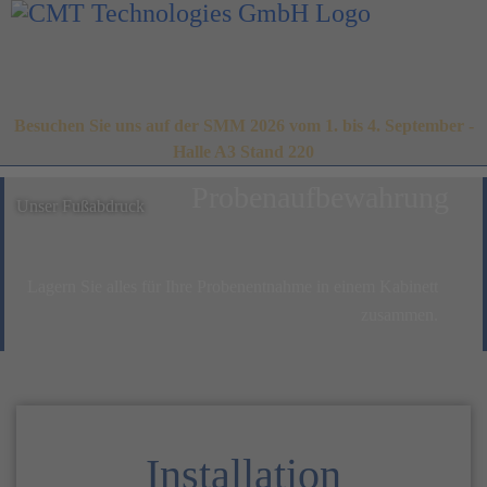
Besuchen Sie uns auf der SMM 2026 vom 1. bis 4. September -
Halle A3 Stand 220
Probenaufbewahrung
Unser Fußabdruck
Lagern Sie alles für Ihre Probenentnahme in einem Kabinett
zusammen.
Installation