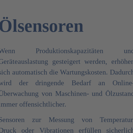
Ölsensoren
Wenn Produktionskapazitäten un
Geräteauslastung gesteigert werden, erhöhe
sich automatisch die Wartungskosten. Dadurc
wird der dringende Bedarf an Online
Überwachung von Maschinen- und Ölzustan
immer offensichtlicher.
Sensoren zur Messung von Temperatur
Druck oder Vibrationen erfüllen sicherlic