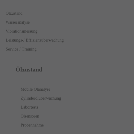
Ölzustand
Wasseranalyse
Vibrationsmessung
Leistungs-/ Effizienzüberwachung
Service / Training
Ölzustand
Mobile Ölanalyse
Zylinderölüberwachung
Labortests
Ölsensoren
Probennahme