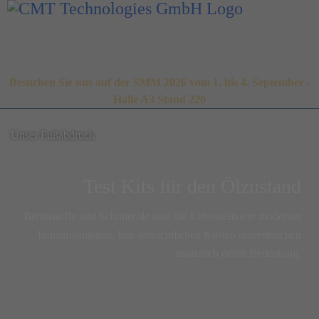
Besuchen Sie uns auf der SMM 2026 vom 1. bis 4. September -
Halle A3 Stand 220
Unser Fußabdruck
Test Kits für den Ölzustand
Brennstoffe und Schmieröle sind die Lebenselixiere moderner
Industrieanlagen. Ihre beträchtlichen Kosten unterstreichen
zusätzlich deren Bedeutung.