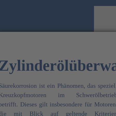
Zylinderölüberw
Säurekorrosion ist ein Phänomen, das speziel
Kreuzkopfmotoren im Schwerölbetrie
betrifft. Dieses gilt insbesondere für Motoren
die mit Blick auf geltende Kriterie