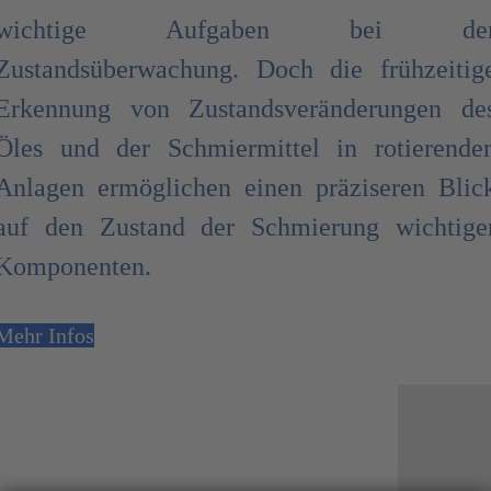
wichtige Aufgaben bei de
Zustandsüberwachung. Doch die frühzeitig
Erkennung von Zustandsveränderungen de
Öles und der Schmiermittel in rotierende
Anlagen ermöglichen einen präziseren Blic
auf den Zustand der Schmierung wichtige
Komponenten.
Mehr Infos