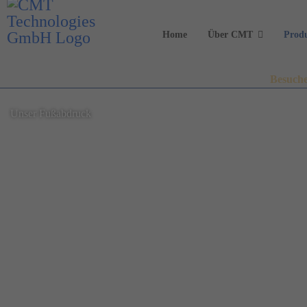
Home
Über CMT
Prod
Besuche
Unser Fußabdruck