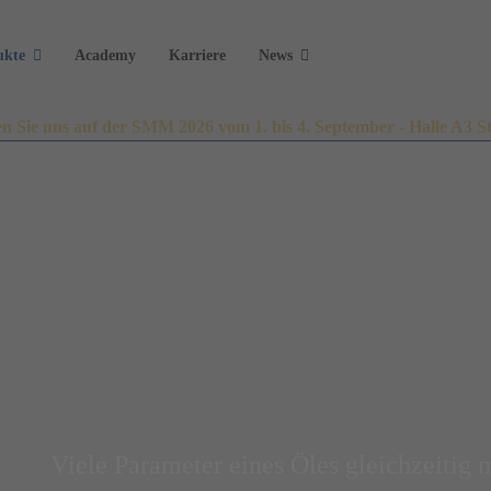
ukte
Academy
Karriere
News
n Sie uns auf der SMM 2026 vom 1. bis 4. September - Halle A3 S
Viele Parameter eines Öles gleichzeitig 