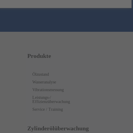
Produkte
Ölzustand
Wasseranalyse
Vibrationsmessung
Leistungs-/
Effizienzüberwachung
Service / Training
Zylinderölüberwachung