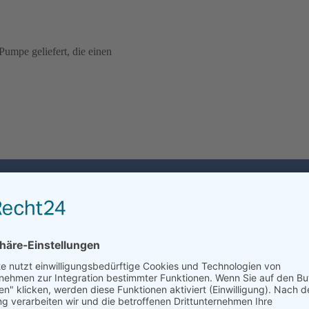
umpe geliefert, die einen
Produktinformation