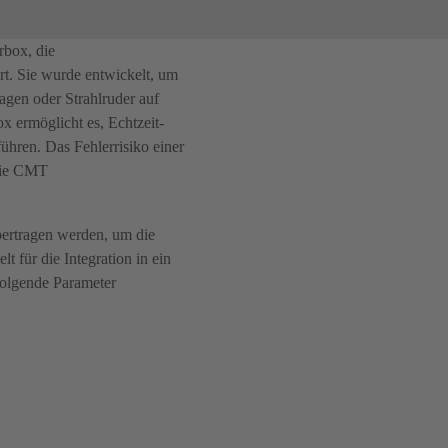
box, die
rt. Sie wurde entwickelt, um
agen oder Strahlruder auf
x ermöglicht es, Echtzeit-
hren. Das Fehlerrisiko einer
die CMT
ertragen werden, um die
t für die Integration in ein
folgende Parameter