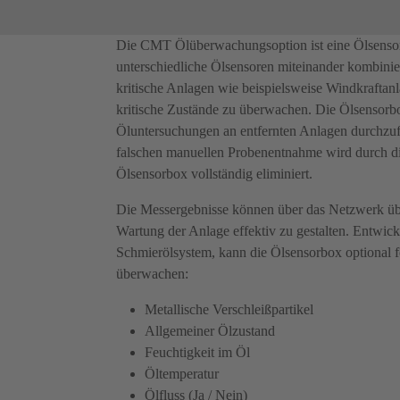
Die CMT Ölüberwachungsoption ist eine Ölsensor
unterschiedliche Ölsensoren miteinander kombinie
kritische Anlagen wie beispielsweise Windkraftanl
kritische Zustände zu überwachen. Die Ölsensorbo
Öluntersuchungen an entfernten Anlagen durchzufü
falschen manuellen Probenentnahme wird durch 
Ölsensorbox vollständig eliminiert.
Die Messergebnisse können über das Netzwerk üb
Wartung der Anlage effektiv zu gestalten. Entwickel
Schmierölsystem, kann die Ölsensorbox optional 
überwachen:
Metallische Verschleißpartikel
Allgemeiner Ölzustand
Feuchtigkeit im Öl
Öltemperatur
Ölfluss (Ja / Nein)