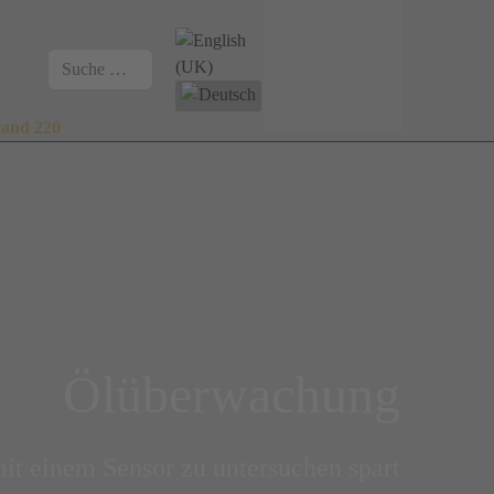
Sprache auswählen
Suchen
tand 220
Ölüberwachung
mit einem Sensor zu untersuchen spart